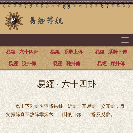
易經 · 六十四卦
易經 · 系辭上傳
易經 · 系辭下傳
易經 · 說卦傳
易經 · 雜卦傳
易經 · 序卦傳
易經 · 六十四卦
点击下列卦名查找错卦、综卦、互易卦、交互卦，反
复操练直至熟练掌握六十四卦的卦象、卦辞及爻辞。