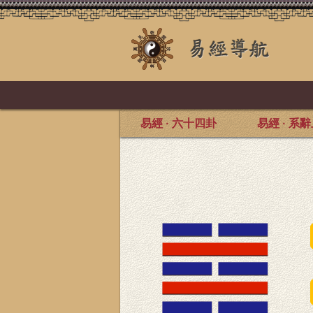
易經 · 六十四卦
易經 · 系